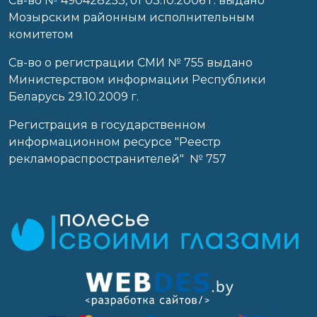
Cв-во № 490428253, от 03.10.2006 г. выдано
Мозырским районным исполнительным
комитетом
Св-во о регистрации СМИ № 755 выдано
Министерством информации Республики
Беларусь 29.10.2009 г.
Регистрация в государственном
информационном ресурсе "Реестр
рекламораспространителей" № 757