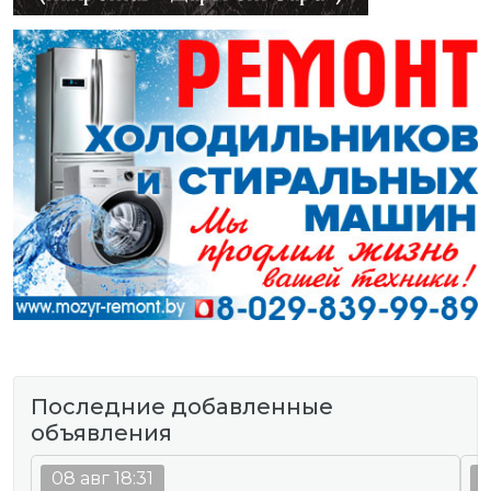
Последние добавленные
объявления
08 авг 18:31
0