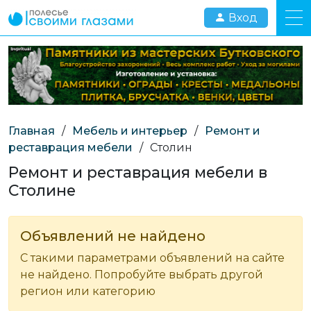
Вход
Главная
/
Мебель и интерьер
/
Ремонт и
реставрация мебели
/
Столин
Ремонт и реставрация мебели в
Столине
Объявлений не найдено
С такими параметрами объявлений на сайте
не найдено. Попробуйте выбрать другой
регион или категорию