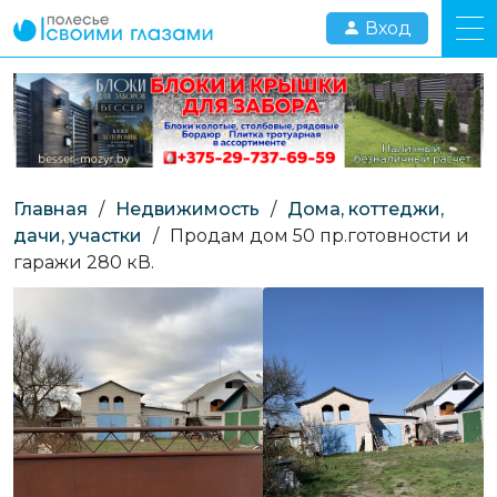
Вход
Главная
/
Недвижимость
/
Дома, коттеджи,
дачи, участки
/
Продам дом 50 пр.готовности и
гаражи 280 кВ.