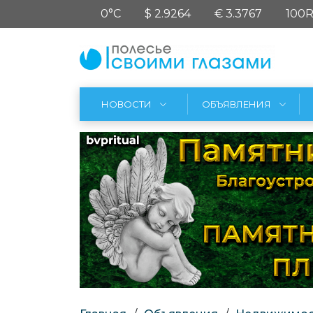
0°C
$ 2.9264
€ 3.3767
100R
НОВОСТИ
ОБЪЯВЛЕНИЯ