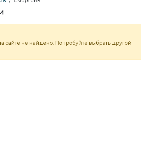
ть
/
Сморгонь
и
а сайте не найдено. Попробуйте выбрать другой