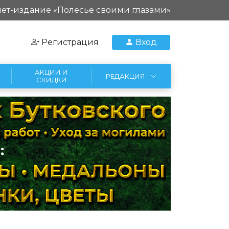
ет-издание «Полесье своими глазами»
Регистрация
Вход
АКЦИИ И
РЕДАКЦИЯ
СКИДКИ