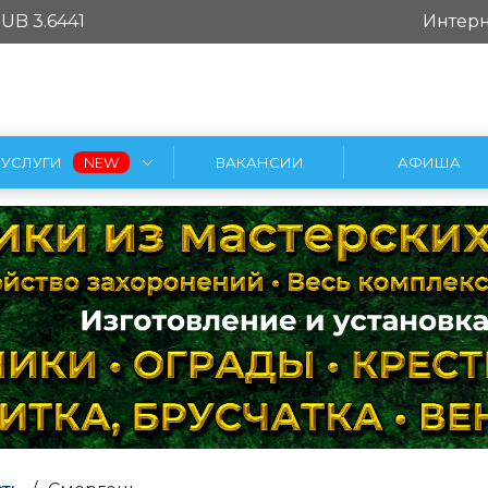
UB 3.6441
Интерн
УСЛУГИ
ВАКАНСИИ
АФИША