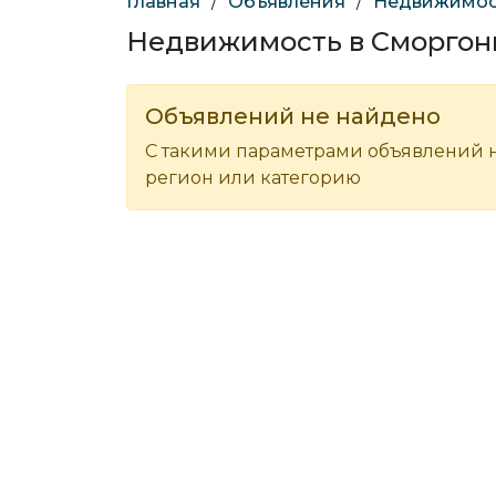
Главная
/
Объявления
/
Недвижимос
Недвижимость в Сморгон
Объявлений не найдено
С такими параметрами объявлений н
регион или категорию