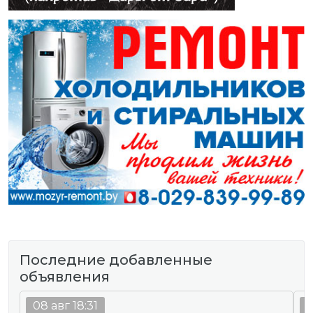
Последние добавленные
объявления
08 авг 18:31
0