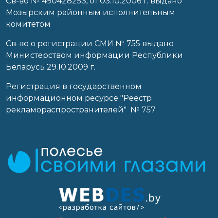
Cв-во № 490428253, от 03.10.2006 г. выдано
Мозырским районным исполнительным
комитетом
Св-во о регистрации СМИ № 755 выдано
Министерством информации Республики
Беларусь 29.10.2009 г.
Регистрация в государственном
информационном ресурсе "Реестр
рекламораспространителей" № 757