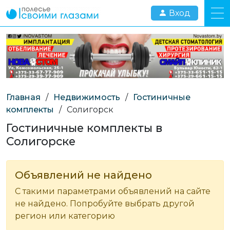
Вход
Главная
/
Недвижимость
/
Гостиничные
комплекты
/
Солигорск
Гостиничные комплекты в
Солигорске
Объявлений не найдено
С такими параметрами объявлений на сайте
не найдено. Попробуйте выбрать другой
регион или категорию