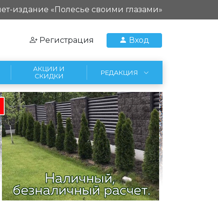
ет-издание «Полесье своими глазами»
Регистрация
Вход
АКЦИИ И
РЕДАКЦИЯ
СКИДКИ