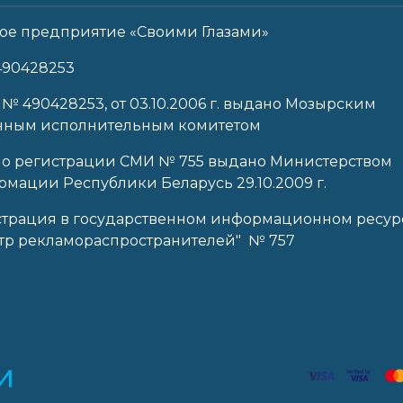
ое предприятие «Своими Глазами»
490428253
 № 490428253, от 03.10.2006 г. выдано Мозырским
нным исполнительным комитетом
 о регистрации СМИ № 755 выдано Министерством
мации Республики Беларусь 29.10.2009 г.
страция в государственном информационном ресур
тр рекламораспространителей" № 757