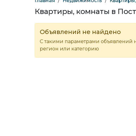
Главная
/
Недвижимость
/
Квартиры
Квартиры, комнаты в Пос
Объявлений не найдено
С такими параметрами объявлений н
регион или категорию