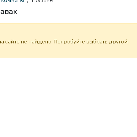
, комнаты
/
Поставы
тавах
а сайте не найдено. Попробуйте выбрать другой