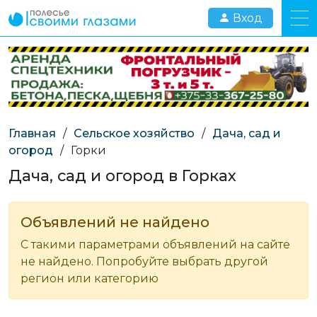
Вход
Главная
/
Сельское хозяйство
/
Дача, сад и
огород
/
Горки
Дача, сад и огород в Горках
Объявлений не найдено
С такими параметрами объявлений на сайте
не найдено. Попробуйте выбрать другой
регион или категорию