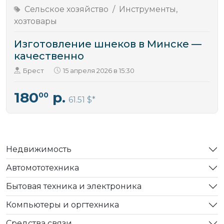
Сельское хозяйство
/
Инструменты,
хозтовары
Изготовление шнеков в Минске —
качественно
Брест
15 апреля 2026 в 15:30
180
р.
00
61.51 $
Недвижимость
Автомототехника
Бытовая техника и электроника
Компьютеры и оргтехника
Средства связи