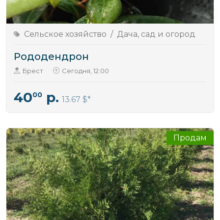
Сельское хозяйство
/
Дача, сад и огород
Рододендрон
Брест
Сегодня, 12:00
40
р.
00
13.67 $
Продам