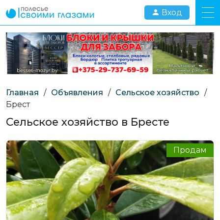
Вход
Главная
/
Объявления
/
Сельское хозяйство
/
Брест
Сельское хозяйство в Бресте
Продам