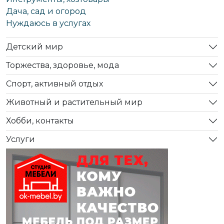
Дача, сад и огород
Нуждаюсь в услугах
Детский мир
Торжества, здоровье, мода
Спорт, активный отдых
Животный и растительный мир
Хобби, контакты
Услуги