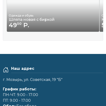
Одежда и обувь
Од
Шляпа новая с биркой
К
49
Р.
5
00
Наш адрес
г. Мозырь, ул. Советская, 19 "Б"
График работы:
ПН-ЧТ: 9.00 - 17.00
ПТ: 9.00 - 17.00