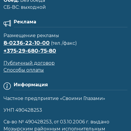
Обед:
Без обеда
CБ-ВС: выходной
Реклама
Размещение рекламы
8-0236-22-10-00
(тел./факс)
+375-29-680-75-80
Публичный договор
Способы оплаты
Информация
Частное предприятие «Своими Глазами»
УНП 490428253
Cв-во № 490428253, от 03.10.2006 г. выдано
Мозырским районным исполнительным