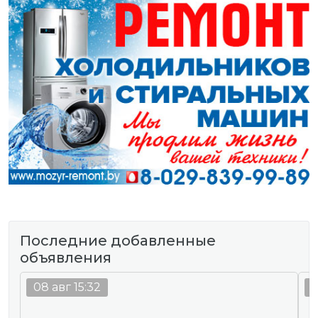
Последние добавленные
объявления
08 авг 15:32
0