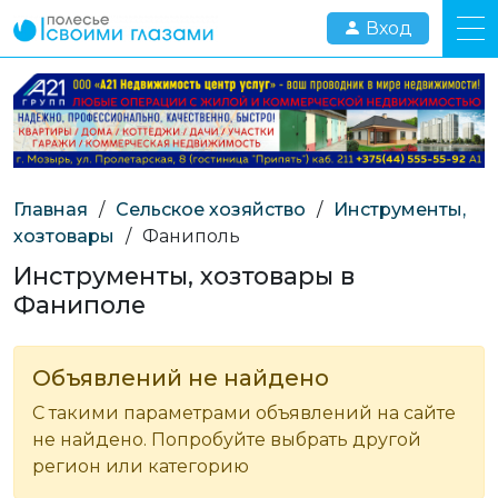
Вход
Главная
/
Сельское хозяйство
/
Инструменты,
хозтовары
/
Фаниполь
Инструменты, хозтовары в
Фаниполе
Объявлений не найдено
С такими параметрами объявлений на сайте
не найдено. Попробуйте выбрать другой
регион или категорию