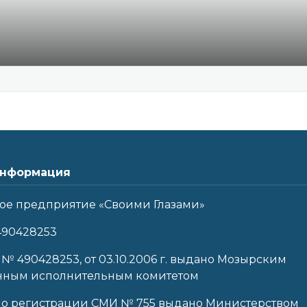
нформация
ое предприятие «Своими Глазами»
490428253
 № 490428253, от 03.10.2006 г. выдано Мозырским
нным исполнительным комитетом
 о регистрации СМИ № 755 выдано Министерством