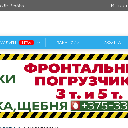
RUB 3.6365
Интерн
УСЛУГИ
ВАКАНСИИ
АФИША