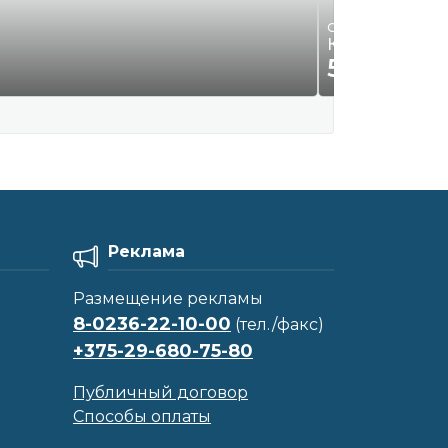
Одежда и обувь
Костюм осень
59
Р.
00
Реклама
Размещение рекламы
8-0236-22-10-00
(тел./факс)
+375-29-680-75-80
Публичный договор
Способы оплаты