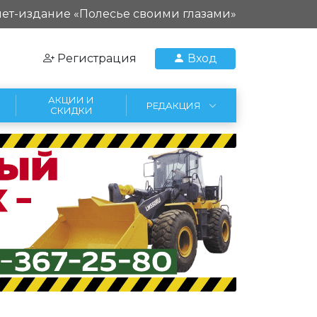
ет-издание «Полесье своими глазами»
Регистрация
Вход
АКЦИИ И
РЕДАКЦИЯ
СКИДКИ