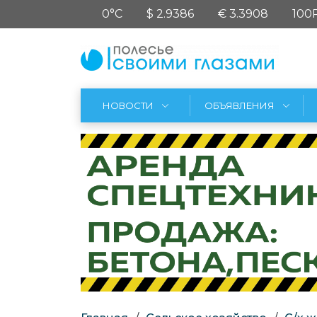
0°C
$ 2.9386
€ 3.3908
100
НОВОСТИ
ОБЪЯВЛЕНИЯ