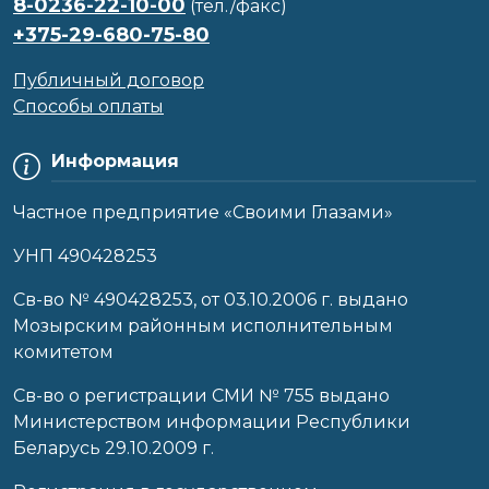
8-0236-22-10-00
(тел./факс)
+375-29-680-75-80
Публичный договор
Способы оплаты
Информация
Частное предприятие «Своими Глазами»
УНП 490428253
Cв-во № 490428253, от 03.10.2006 г. выдано
Мозырским районным исполнительным
комитетом
Св-во о регистрации СМИ № 755 выдано
Министерством информации Республики
Беларусь 29.10.2009 г.