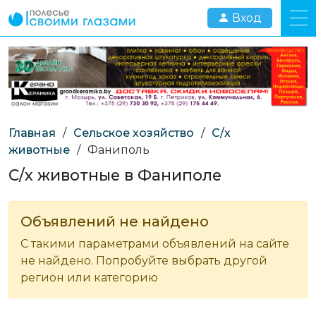
Вход
Главная
/
Сельское хозяйство
/
С/х
животные
/
Фаниполь
С/х животные в Фаниполе
Объявлений не найдено
С такими параметрами объявлений на сайте
не найдено. Попробуйте выбрать другой
регион или категорию