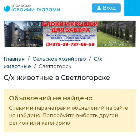
Вход
Главная
/
Сельское хозяйство
/
С/х
животные
/
Светлогорск
С/х животные в Светлогорске
Объявлений не найдено
С такими параметрами объявлений на сайте
не найдено. Попробуйте выбрать другой
регион или категорию