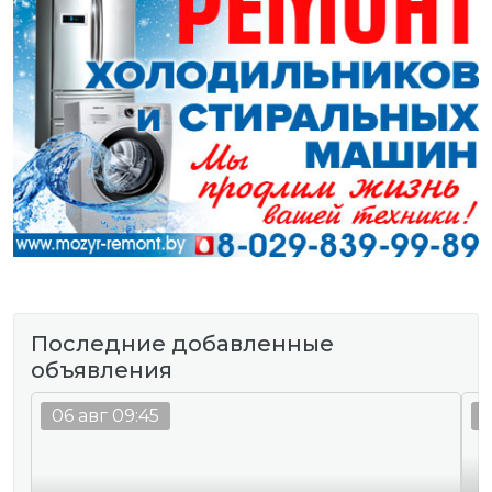
Последние добавленные
объявления
06 авг 09:45
0