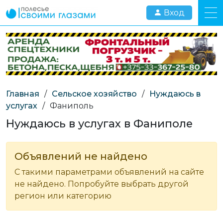
Вход
Главная
/
Сельское хозяйство
/
Нуждаюсь в
услугах
/
Фаниполь
Нуждаюсь в услугах в Фаниполе
Объявлений не найдено
С такими параметрами объявлений на сайте
не найдено. Попробуйте выбрать другой
регион или категорию