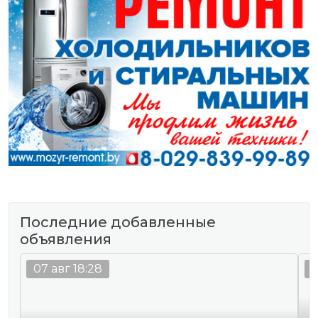
Последние добавленные
объявления
07 авг 18:28
0