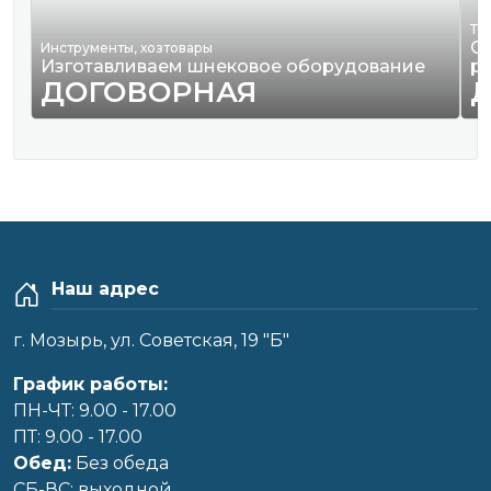
Тр
О
Инструменты, хозтовары
Изготавливаем шнековое оборудование
р
ДОГОВОРНАЯ
Наш адрес
г. Мозырь, ул. Советская, 19 "Б"
График работы:
ПН-ЧТ: 9.00 - 17.00
ПТ: 9.00 - 17.00
Обед:
Без обеда
CБ-ВС: выходной