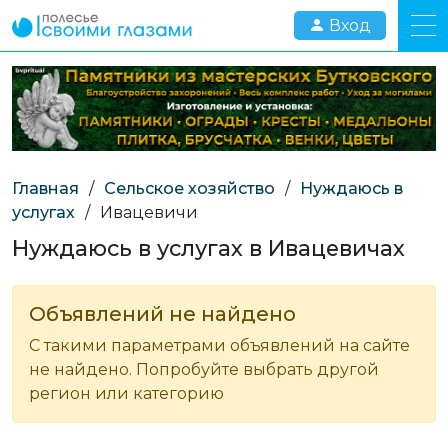
Вход
Главная
/
Сельское хозяйство
/
Нуждаюсь в
услугах
/
Ивацевичи
Нуждаюсь в услугах в Ивацевичах
Объявлений не найдено
С такими параметрами объявлений на сайте
не найдено. Попробуйте выбрать другой
регион или категорию