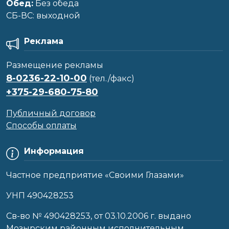
Обед:
Без обеда
CБ-ВС: выходной
Реклама
Размещение рекламы
8-0236-22-10-00
(тел./факс)
+375-29-680-75-80
Публичный договор
Способы оплаты
Информация
Частное предприятие «Своими Глазами»
УНП 490428253
Cв-во № 490428253, от 03.10.2006 г. выдано
Мозырским районным исполнительным