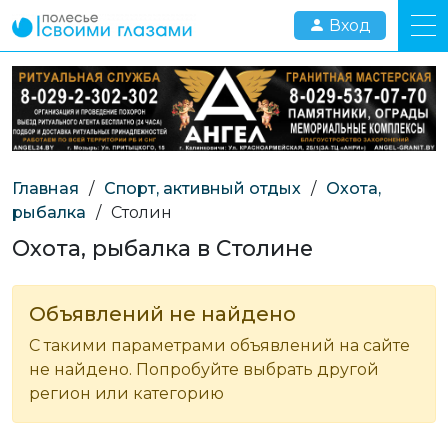
Вход
Главная
/
Спорт, активный отдых
/
Охота,
рыбалка
/
Столин
Охота, рыбалка в Столине
Объявлений не найдено
С такими параметрами объявлений на сайте
не найдено. Попробуйте выбрать другой
регион или категорию