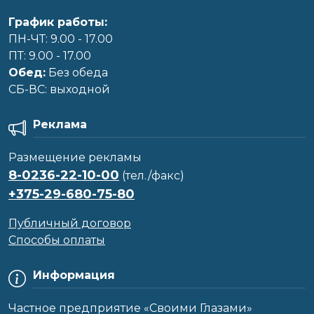
График работы:
ПН-ЧТ: 9.00 - 17.00
ПТ: 9.00 - 17.00
Обед:
Без обеда
CБ-ВС: выходной
Реклама
Размещение рекламы
8-0236-22-10-00
(тел./факс)
+375-29-680-75-80
Публичный договор
Способы оплаты
Информация
Частное предприятие «Своими Глазами»