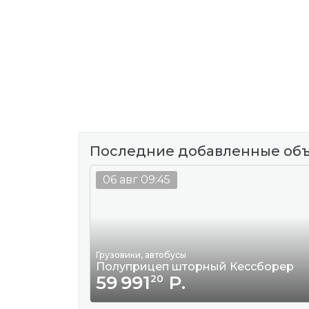
Последние добавленные об
06 авг 09:45
Грузовики, автобусы
Полуприцеп шторный Кессборер
59 991
Р.
20