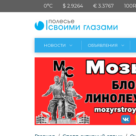
0°C
$ 2.9264
€ 3.3767
100R
НОВОСТИ
ОБЪЯВЛЕНИЯ