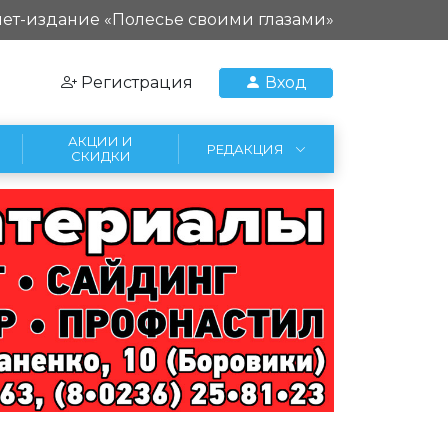
ет-издание «Полесье своими глазами»
Регистрация
Вход
АКЦИИ И
РЕДАКЦИЯ
СКИДКИ