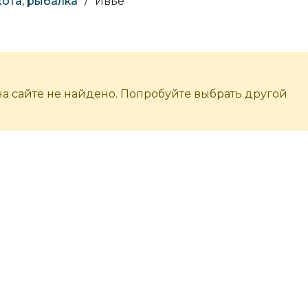
ота, рыбалка
/
Ивье
а сайте не найдено. Попробуйте выбрать другой