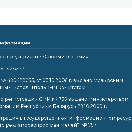
нформация
ое предприятие «Своими Глазами»
490428253
 № 490428253, от 03.10.2006 г. выдано Мозырским
нным исполнительным комитетом
 о регистрации СМИ № 755 выдано Министерством
мации Республики Беларусь 29.10.2009 г.
страция в государственном информационном ресур
тр рекламораспространителей" № 757