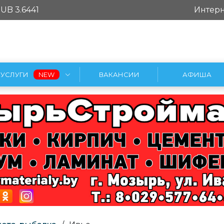
UB 3.6441
Интерн
УСЛУГИ
ВАКАНСИИ
АФИША