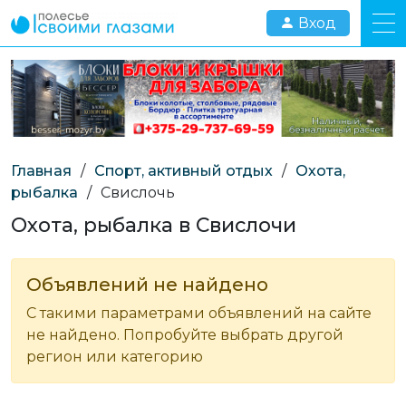
Вход
Главная
/
Спорт, активный отдых
/
Охота,
рыбалка
/
Свислочь
Охота, рыбалка в Свислочи
Объявлений не найдено
С такими параметрами объявлений на сайте
не найдено. Попробуйте выбрать другой
регион или категорию