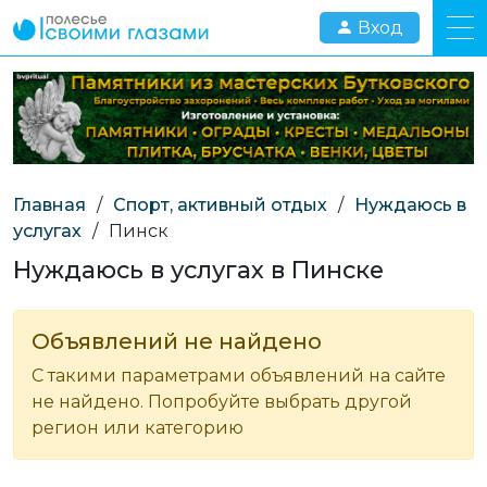
Вход
Главная
/
Спорт, активный отдых
/
Нуждаюсь в
услугах
/
Пинск
Нуждаюсь в услугах в Пинске
Объявлений не найдено
С такими параметрами объявлений на сайте
не найдено. Попробуйте выбрать другой
регион или категорию