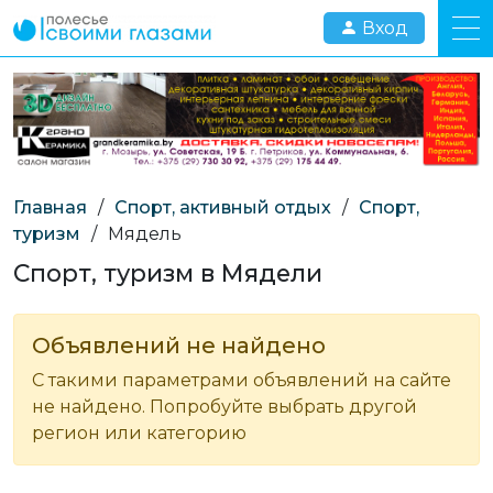
Вход
Главная
/
Спорт, активный отдых
/
Спорт,
туризм
/
Мядель
Спорт, туризм в Мядели
Объявлений не найдено
С такими параметрами объявлений на сайте
не найдено. Попробуйте выбрать другой
регион или категорию