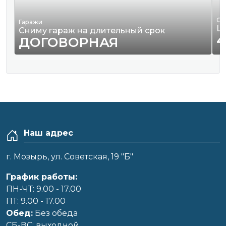
Од
Гаражи
Ш
Сниму гараж на длительный срок
4
ДОГОВОРНАЯ
Наш адрес
г. Мозырь, ул. Советская, 19 "Б"
График работы:
ПН-ЧТ: 9.00 - 17.00
ПТ: 9.00 - 17.00
Обед:
Без обеда
CБ-ВС: выходной