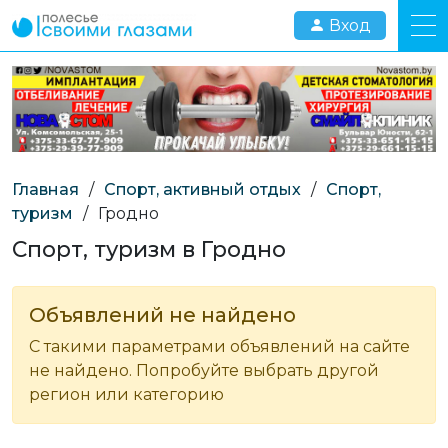
Вход
Главная
/
Спорт, активный отдых
/
Спорт,
туризм
/
Гродно
Спорт, туризм в Гродно
Объявлений не найдено
С такими параметрами объявлений на сайте
не найдено. Попробуйте выбрать другой
регион или категорию