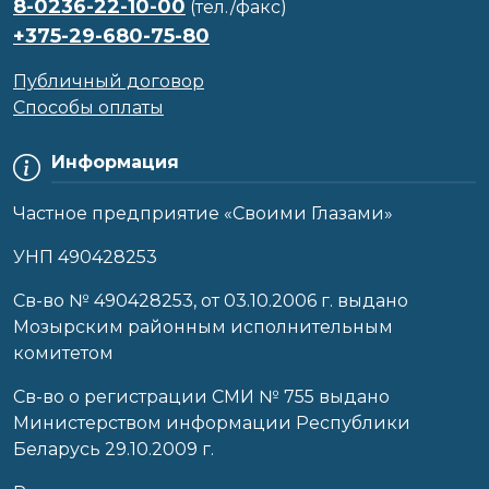
8-0236-22-10-00
(тел./факс)
+375-29-680-75-80
Публичный договор
Способы оплаты
Информация
Частное предприятие «Своими Глазами»
УНП 490428253
Cв-во № 490428253, от 03.10.2006 г. выдано
Мозырским районным исполнительным
комитетом
Св-во о регистрации СМИ № 755 выдано
Министерством информации Республики
Беларусь 29.10.2009 г.