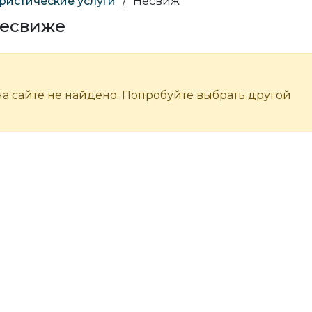
ристические услуги
/
Несвиж
Несвиже
а сайте не найдено. Попробуйте выбрать другой