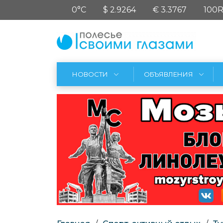
0°C
$ 2.9264
€ 3.3767
100R
НОВОСТИ
ОБЪЯВЛЕНИЯ