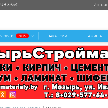
UB 3.6441
Интерн
УСЛУГИ
ВАКАНСИИ
АФИША