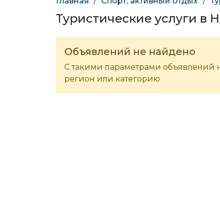
Главная
/
Спорт, активный отдых
/
Ту
Туристические услуги в 
Объявлений не найдено
С такими параметрами объявлений н
регион или категорию