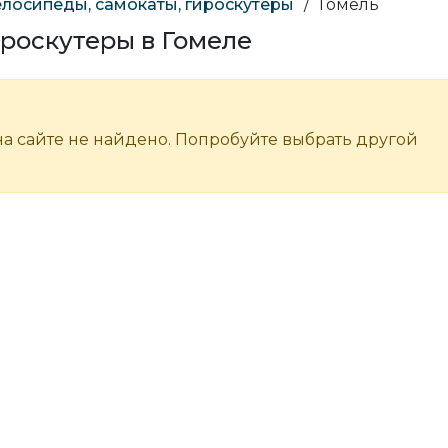
лосипеды, самокаты, гироскутеры
/
Гомель
ироскутеры в Гомеле
а сайте не найдено. Попробуйте выбрать другой