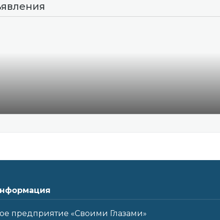
ъявления
нформация
ое предприятие «Своими Глазами»