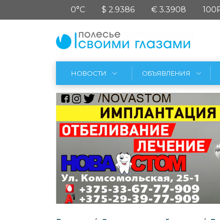
0°C
$ 2.9386
€ 3.3908
100
НОВОСТИ
ОБЪЯВЛЕНИЯ