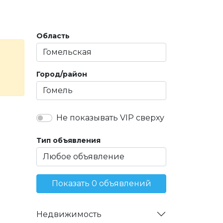
Область
Город/район
Не показывать VIP сверху
Тип объявления
Показать 0 объявлений
Недвижимость