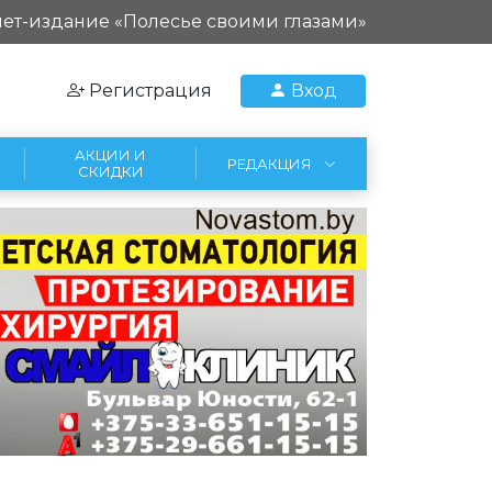
ет-издание «Полесье своими глазами»
Регистрация
Вход
АКЦИИ И
РЕДАКЦИЯ
СКИДКИ