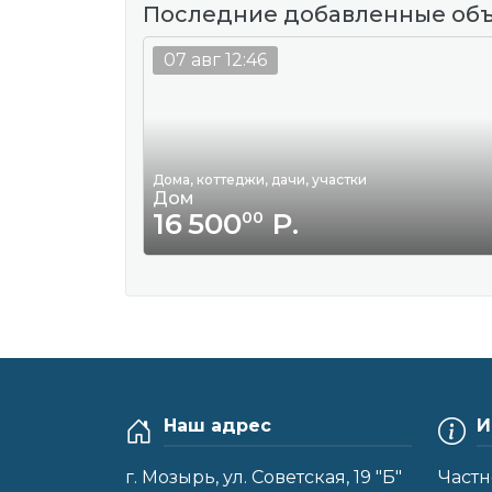
Последние добавленные об
07 авг 12:46
Дома, коттеджи, дачи, участки
Дом
16 500
Р.
00
Наш адрес
И
г. Мозырь, ул. Советская, 19 "Б"
Частн