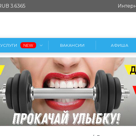
RUB 3.6365
Интерн
УСЛУГИ
ВАКАНСИИ
АФИША