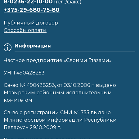
8-0236-22-10-00
(тел./факс)
+375-29-680-75-80
Публичный договор
Способы оплаты
Информация
Частное предприятие «Своими Глазами»
УНП 490428253
Cв-во № 490428253, от 03.10.2006 г. выдано
Мозырским районным исполнительным
комитетом
Св-во о регистрации СМИ № 755 выдано
Министерством информации Республики
Беларусь 29.10.2009 г.