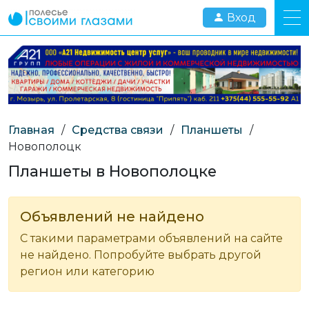
Вход
Главная
/
Средства связи
/
Планшеты
/
Новополоцк
Планшеты в Новополоцке
Объявлений не найдено
С такими параметрами объявлений на сайте
не найдено. Попробуйте выбрать другой
регион или категорию