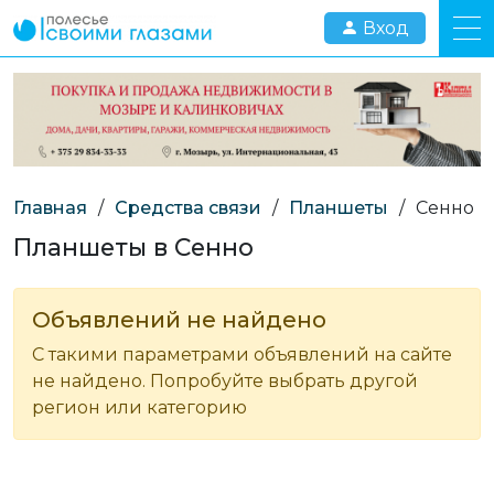
Вход
Главная
/
Средства связи
/
Планшеты
/
Сенно
Планшеты в Сенно
Объявлений не найдено
С такими параметрами объявлений на сайте
не найдено. Попробуйте выбрать другой
регион или категорию