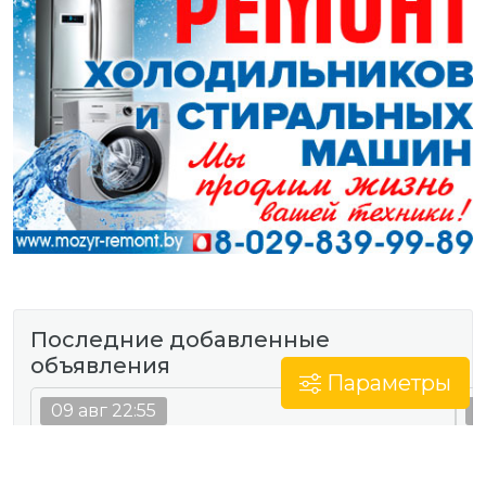
Последние добавленные
объявления
Параметры
09 авг 22:55
0