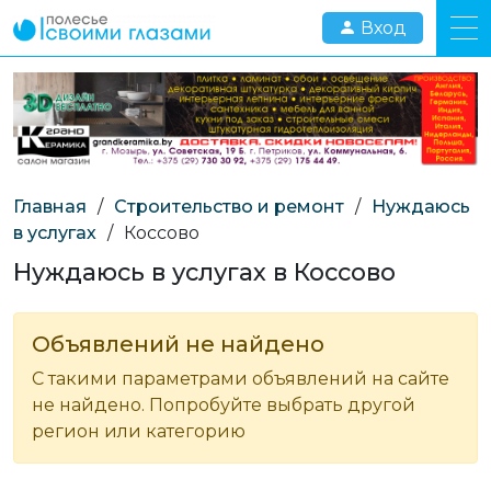
Вход
Главная
/
Строительство и ремонт
/
Нуждаюсь
в услугах
/
Коссово
Нуждаюсь в услугах в Коссово
Объявлений не найдено
С такими параметрами объявлений на сайте
не найдено. Попробуйте выбрать другой
регион или категорию