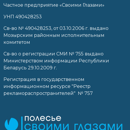
Частное предприятие «Своими Глазами»
УНП 490428253
Cв-во № 490428253, от 03.10.2006 г. выдано
Мозырским районным исполнительным
комитетом
Св-во о регистрации СМИ № 755 выдано
Министерством информации Республики
Беларусь 29.10.2009 г.
Регистрация в государственном
информационном ресурсе "Реестр
рекламораспространителей" № 757