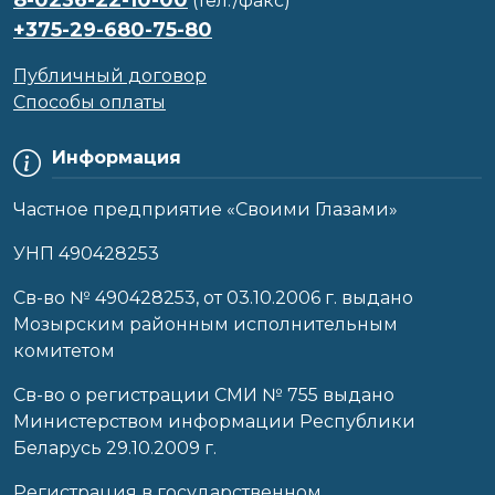
(тел./факс)
+375-29-680-75-80
Публичный договор
Способы оплаты
Информация
Частное предприятие «Своими Глазами»
УНП 490428253
Cв-во № 490428253, от 03.10.2006 г. выдано
Мозырским районным исполнительным
комитетом
Св-во о регистрации СМИ № 755 выдано
Министерством информации Республики
Беларусь 29.10.2009 г.
Регистрация в государственном