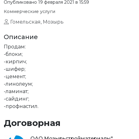
Опубликовано 19 февраля 2021 в 15:59
Коммерческие услуги
Гомельская, Мозырь
Описание
Продам:
-блоки;
-кирпич;
-шифер;
-цемент;
-линолеум;
-ламинат;
-сайдинг;
-профнастил.
Договорная
ОАО Мозырьстройматериалы"