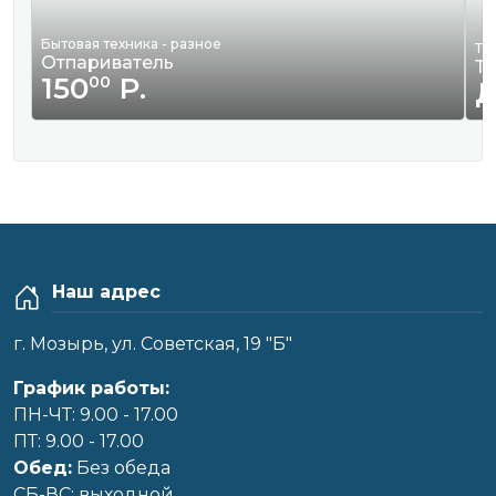
Бытовая техника - разное
Тр
Отпариватель
Тр
150
Р.
00
Наш адрес
г. Мозырь, ул. Советская, 19 "Б"
График работы:
ПН-ЧТ: 9.00 - 17.00
ПТ: 9.00 - 17.00
Обед:
Без обеда
CБ-ВС: выходной