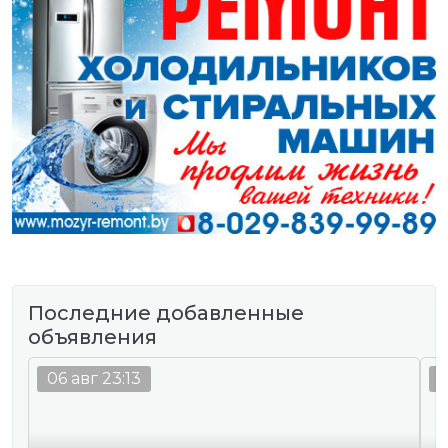
Последние добавленные
объявления
06 авг 23:13
0