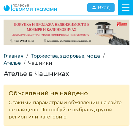
Вход
Главная
/
Торжества, здоровье, мода
/
Ателье
/
Чашники
Ателье в Чашниках
Объявлений не найдено
С такими параметрами объявлений на сайте
не найдено. Попробуйте выбрать другой
регион или категорию