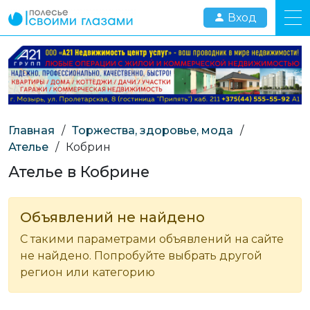
Вход
Главная
/
Торжества, здоровье, мода
/
Ателье
/
Кобрин
Ателье в Кобрине
Объявлений не найдено
С такими параметрами объявлений на сайте
не найдено. Попробуйте выбрать другой
регион или категорию