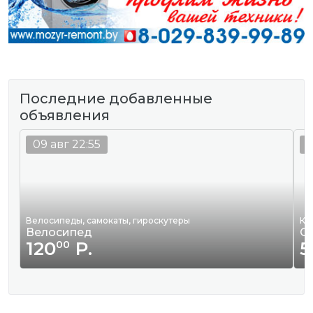
Последние добавленные
объявления
09 авг 22:55
0
Велосипеды, самокаты, гироскутеры
Кв
Велосипед
С
120
Р.
5
00