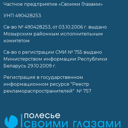
Частное предприятие «Своими Глазами»
УНП 490428253
Cв-во № 490428253, от 03.10.2006 г. выдано
Мозырским районным исполнительным
комитетом
Св-во о регистрации СМИ № 755 выдано
Министерством информации Республики
Беларусь 29.10.2009 г.
Регистрация в государственном
информационном ресурсе "Реестр
рекламораспространителей" № 757