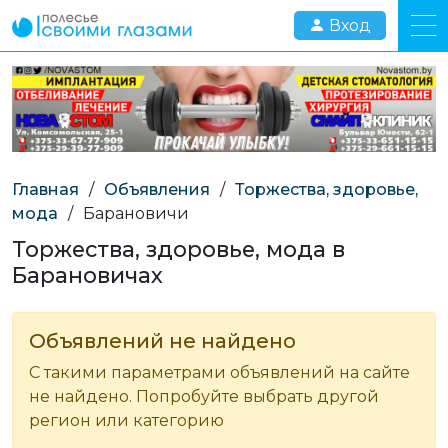
Вход
Главная
/
Объявления
/
Торжества, здоровье,
мода
/
Барановичи
Торжества, здоровье, мода в
Барановичах
Объявлений не найдено
С такими параметрами объявлений на сайте
не найдено. Попробуйте выбрать другой
регион или категорию