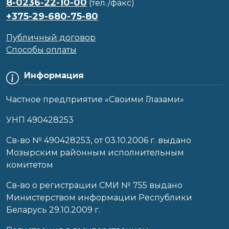
8-0236-22-10-00
(тел./факс)
+375-29-680-75-80
Публичный договор
Способы оплаты
Информация
Частное предприятие «Своими Глазами»
УНП 490428253
Cв-во № 490428253, от 03.10.2006 г. выдано
Мозырским районным исполнительным
комитетом
Св-во о регистрации СМИ № 755 выдано
Министерством информации Республики
Беларусь 29.10.2009 г.