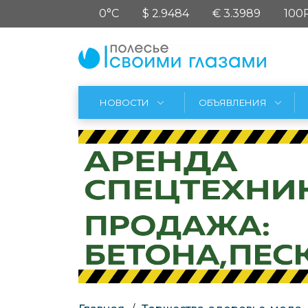
0°C
$ 2.9484
€ 3.3989
100
НОВОСТИ
ОБЪЯВЛЕНИЯ