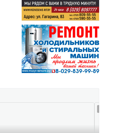
09 авг 17:06