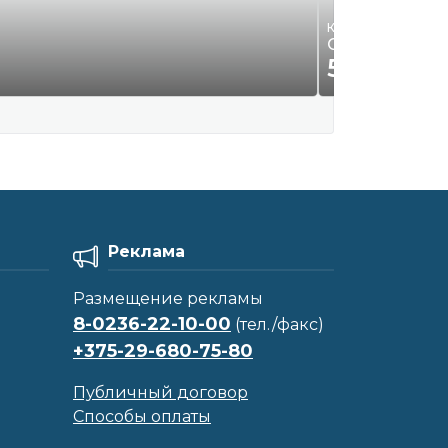
Квартиры, комнаты
Сдам квартир
50
Р.
00
Реклама
Размещение рекламы
8-0236-22-10-00
(тел./факс)
+375-29-680-75-80
Публичный договор
Способы оплаты