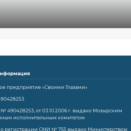
нформация
ое предприятие «Своими Глазами»
490428253
 № 490428253, от 03.10.2006 г. выдано Мозырским
нным исполнительным комитетом
 о регистрации СМИ № 755 выдано Министерством