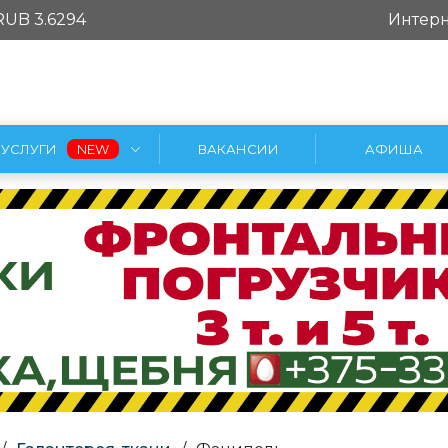
RUB 3.6294
Интерн
УСЛУГИ
ВАКАНСИИ
АФИША