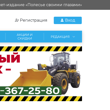
ет-издание «Полесье своими глазами»
Регистрация
Вход
АКЦИИ И
РЕДАКЦИЯ
СКИДКИ