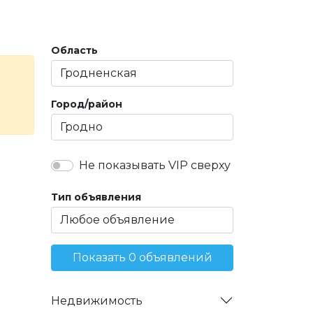
Область
Город/район
Не показывать VIP сверху
Тип объявления
Показать 0 объявлений
Недвижимость