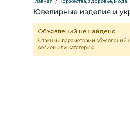
Главная
/
Торжества, здоровье, мода
Ювелирные изделия и ук
Объявлений не найдено
С такими параметрами объявлений н
регион или категорию