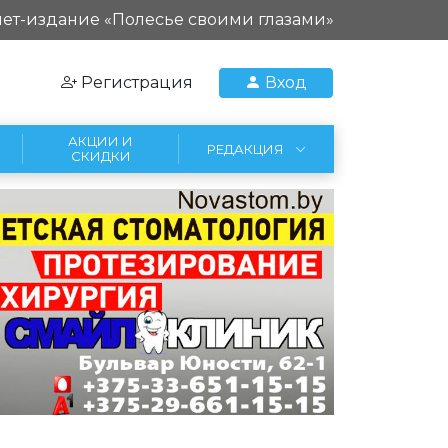
ет-издание «Полесье своими глазами»
Регистрация
Вход
АКЦИИ И
РЕДАКЦИЯ
СКИДКИ