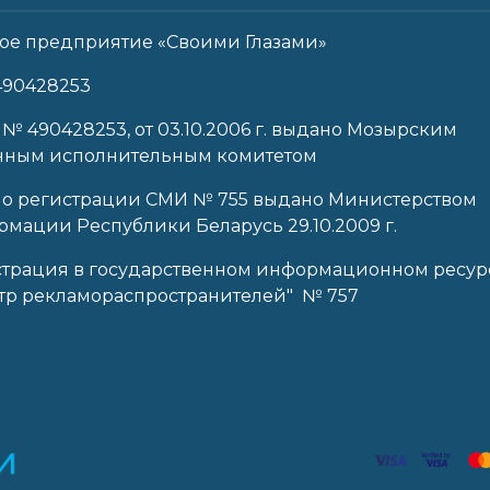
ое предприятие «Своими Глазами»
490428253
 № 490428253, от 03.10.2006 г. выдано Мозырским
нным исполнительным комитетом
 о регистрации СМИ № 755 выдано Министерством
мации Республики Беларусь 29.10.2009 г.
страция в государственном информационном ресур
тр рекламораспространителей" № 757