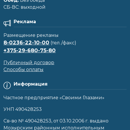
Обед:
Без обеда
CБ-ВС: выходной
Реклама
Размещение рекламы
8-0236-22-10-00
(тел./факс)
+375-29-680-75-80
Публичный договор
Способы оплаты
Информация
Частное предприятие «Своими Глазами»
УНП 490428253
Cв-во № 490428253, от 03.10.2006 г. выдано
Мозырским районным исполнительным