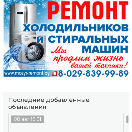
Последние добавленные
объявления
08 авг 18:31
0