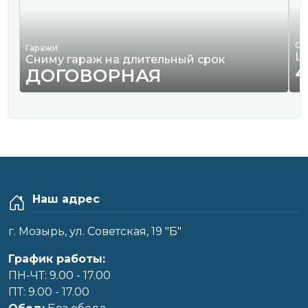
Од
Гаражи
Ш
Сниму гараж на длительный срок
4
ДОГОВОРНАЯ
Наш адрес
г. Мозырь, ул. Советская, 19 "Б"
График работы:
ПН-ЧТ: 9.00 - 17.00
ПТ: 9.00 - 17.00