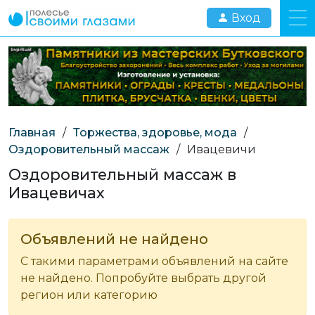
Вход
Главная
/
Торжества, здоровье, мода
/
Оздоровительный массаж
/
Ивацевичи
Оздоровительный массаж в
Ивацевичах
Объявлений не найдено
С такими параметрами объявлений на сайте
не найдено. Попробуйте выбрать другой
регион или категорию