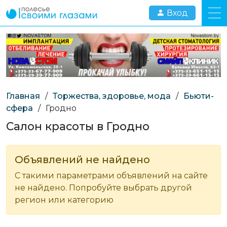
Вход
Главная
/
Торжества, здоровье, мода
/
Бьюти-
сфера
/
Гродно
Салон красоты в Гродно
Объявлений не найдено
С такими параметрами объявлений на сайте
не найдено. Попробуйте выбрать другой
регион или категорию