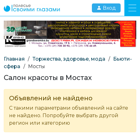
Вход
Главная
/
Торжества, здоровье, мода
/
Бьюти-
сфера
/
Мосты
Салон красоты в Мостах
Объявлений не найдено
С такими параметрами объявлений на сайте
не найдено. Попробуйте выбрать другой
регион или категорию