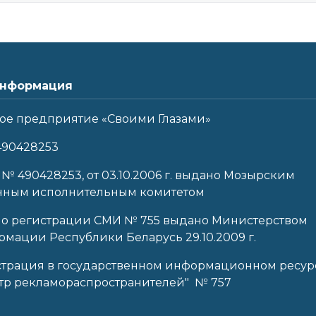
нформация
ое предприятие «Своими Глазами»
490428253
 № 490428253, от 03.10.2006 г. выдано Мозырским
нным исполнительным комитетом
 о регистрации СМИ № 755 выдано Министерством
мации Республики Беларусь 29.10.2009 г.
страция в государственном информационном ресур
тр рекламораспространителей" № 757