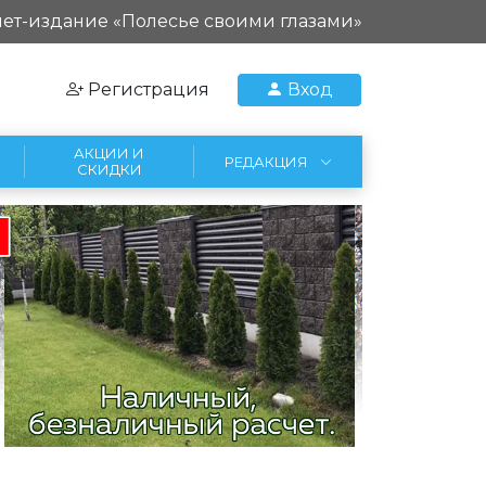
ет-издание «Полесье своими глазами»
Регистрация
Вход
АКЦИИ И
РЕДАКЦИЯ
СКИДКИ