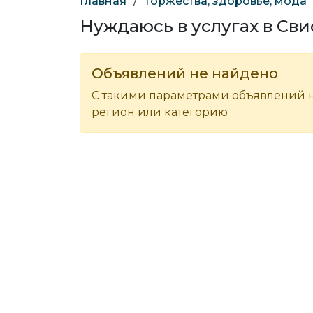
Главная
/
Торжества, здоровье, мода
Нуждаюсь в услугах в Св
Объявлений не найдено
С такими параметрами объявлений н
регион или категорию