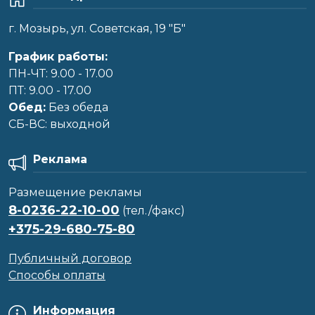
г. Мозырь, ул. Советская, 19 "Б"
График работы:
ПН-ЧТ: 9.00 - 17.00
ПТ: 9.00 - 17.00
Обед:
Без обеда
CБ-ВС: выходной
Реклама
Размещение рекламы
8-0236-22-10-00
(тел./факс)
+375-29-680-75-80
Публичный договор
Способы оплаты
Информация