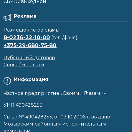
CБ-ВС: выходной
Реклама
Размещение рекламы
8-0236-22-10-00
(тел./факс)
+375-29-680-75-80
Публичный договор
Способы оплаты
Информация
Частное предприятие «Своими Глазами»
УНП 490428253
Cв-во № 490428253, от 03.10.2006 г. выдано
Мозырским районным исполнительным
комитетом