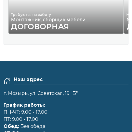
Требуются на работу
Ну
Монтажник, сборщик мебели
М
ДОГОВОРНАЯ
Наш адрес
г. Мозырь, ул. Советская, 19 "Б"
График работы:
ПН-ЧТ: 9.00 - 17.00
ПТ: 9.00 - 17.00
Обед:
Без обеда