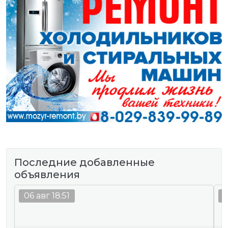
Последние добавленные
объявления
06 авг 18:51
0