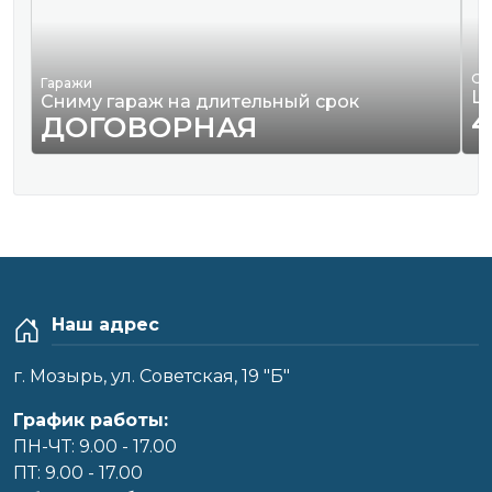
Од
Гаражи
Ш
Сниму гараж на длительный срок
4
ДОГОВОРНАЯ
Наш адрес
г. Мозырь, ул. Советская, 19 "Б"
График работы:
ПН-ЧТ: 9.00 - 17.00
ПТ: 9.00 - 17.00