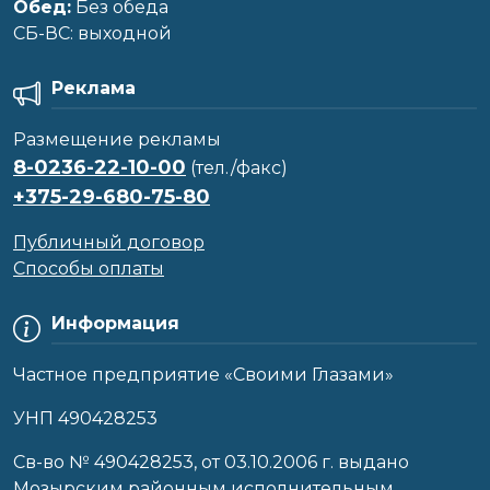
Обед:
Без обеда
CБ-ВС: выходной
Реклама
Размещение рекламы
8-0236-22-10-00
(тел./факс)
+375-29-680-75-80
Публичный договор
Способы оплаты
Информация
Частное предприятие «Своими Глазами»
УНП 490428253
Cв-во № 490428253, от 03.10.2006 г. выдано
Мозырским районным исполнительным