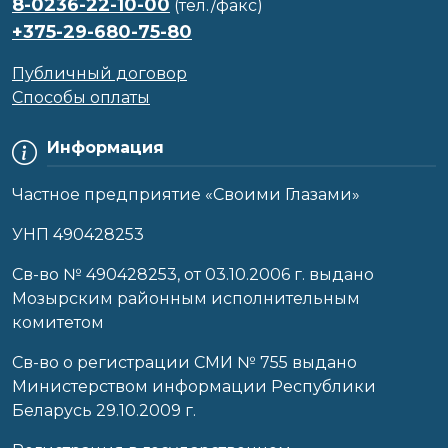
8-0236-22-10-00
(тел./факс)
+375-29-680-75-80
Публичный договор
Способы оплаты
Информация
Частное предприятие «Своими Глазами»
УНП 490428253
Cв-во № 490428253, от 03.10.2006 г. выдано
Мозырским районным исполнительным
комитетом
Св-во о регистрации СМИ № 755 выдано
Министерством информации Республики
Беларусь 29.10.2009 г.