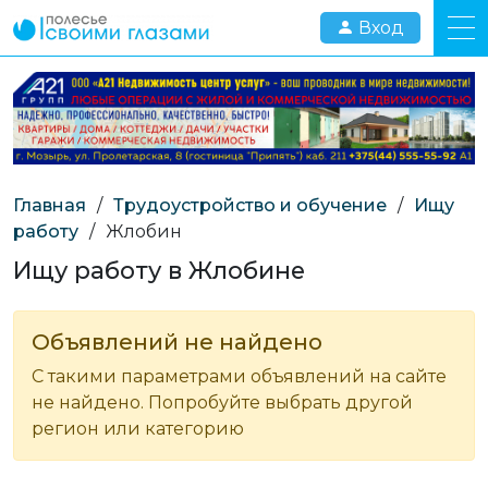
Вход
Главная
/
Трудоустройство и обучение
/
Ищу
работу
/
Жлобин
Ищу работу в Жлобине
Объявлений не найдено
С такими параметрами объявлений на сайте
не найдено. Попробуйте выбрать другой
регион или категорию