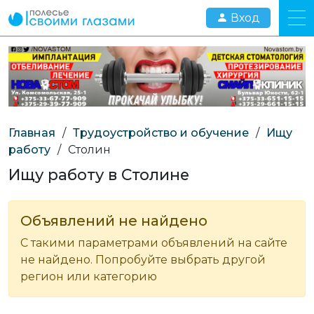
Вход
Главная
/
Трудоустройство и обучение
/
Ищу
работу
/
Столин
Ищу работу в Столине
Объявлений не найдено
С такими параметрами объявлений на сайте
не найдено. Попробуйте выбрать другой
регион или категорию