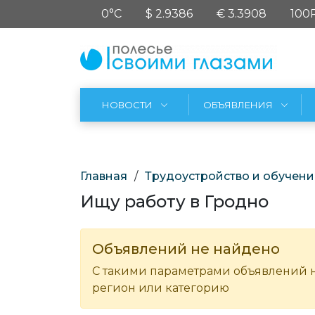
0°C
$ 2.9386
€ 3.3908
100
НОВОСТИ
ОБЪЯВЛЕНИЯ
Главная
/
Трудоустройство и обучени
Ищу работу в Гродно
Объявлений не найдено
С такими параметрами объявлений н
регион или категорию