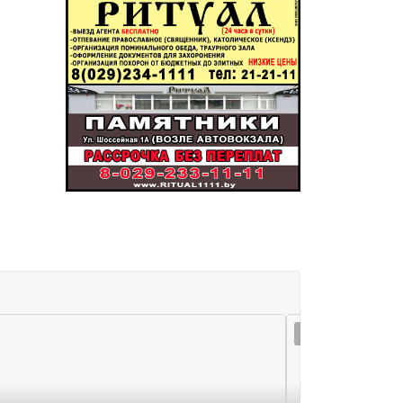
07 авг 16:13