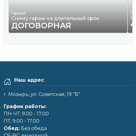
Од
Гаражи
Ш
Сниму гараж на длительный срок
4
ДОГОВОРНАЯ
Наш адрес
г. Мозырь, ул. Советская, 19 "Б"
График работы:
ПН-ЧТ: 9.00 - 17.00
ПТ: 9.00 - 17.00
Обед:
Без обеда
CБ-ВС: выходной