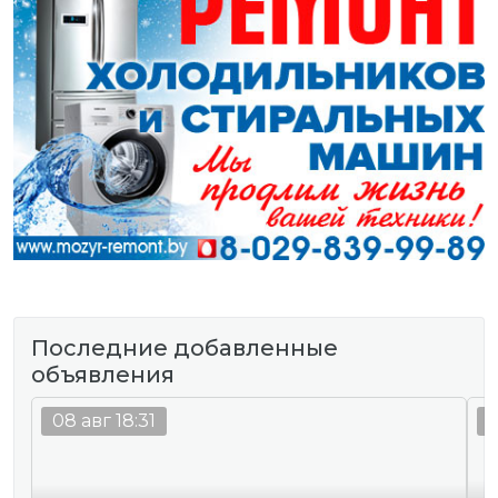
Последние добавленные
объявления
08 авг 18:31
0