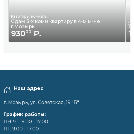
Квартиры, комнаты
Сдам 3-х комн квартиру в 4-м м-не
Ле
г.Мозырь
Та
930
Р.
1
00
Наш адрес
г. Мозырь, ул. Советская, 19 "Б"
График работы:
ПН-ЧТ: 9.00 - 17.00
ПТ: 9.00 - 17.00