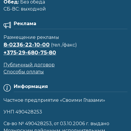
Обед:
Без обеда
CБ-ВС: выходной
Реклама
Размещение рекламы
8-0236-22-10-00
(тел./факс)
+375-29-680-75-80
Публичный договор
Способы оплаты
Информация
Частное предприятие «Своими Глазами»
УНП 490428253
Cв-во № 490428253, от 03.10.2006 г. выдано
Мозырским районным исполнительным