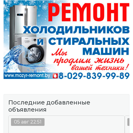
Последние добавленные
объявления
05 авг 22:51
0