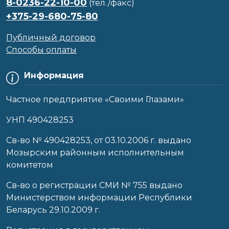
8-0236-22-10-00
(тел./факс)
+375-29-680-75-80
Публичный договор
Способы оплаты
Информация
Частное предприятие «Своими Глазами»
УНП 490428253
Cв-во № 490428253, от 03.10.2006 г. выдано
Мозырским районным исполнительным
комитетом
Св-во о регистрации СМИ № 755 выдано
Министерством информации Республики
Беларусь 29.10.2009 г.