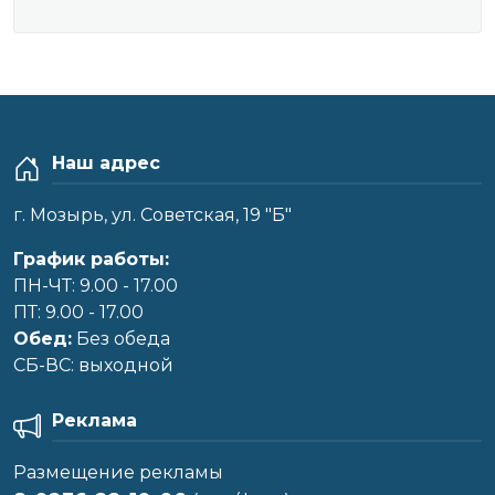
Наш адрес
г. Мозырь, ул. Советская, 19 "Б"
График работы:
ПН-ЧТ: 9.00 - 17.00
ПТ: 9.00 - 17.00
Обед:
Без обеда
CБ-ВС: выходной
Реклама
Размещение рекламы