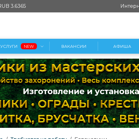
RUB 3.6365
Интерн
УСЛУГИ
ВАКАНСИИ
АФИША