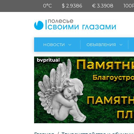
0°C
$ 2.9386
€ 3.3908
100
НОВОСТИ
ОБЪЯВЛЕНИЯ