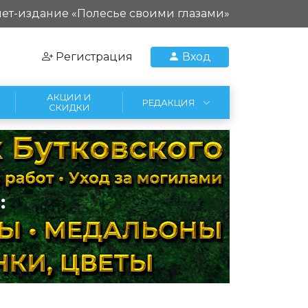
ет-издание «Полесье своими глазами»
Регистрация
Вход
АКЦИИ И
РЕДАКЦИЯ
СКИДКИ