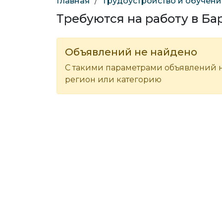
Главная
/
Трудоустройство и обучени
Требуются на работу в Ба
Объявлений не найдено
С такими параметрами объявлений н
регион или категорию