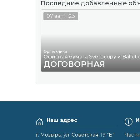
Последние добавленные об
07 авг 11:23
Оргтехника
Офисная бумага Svetocopy и Ballet
ДОГОВОРНАЯ
Наш адрес
И
г. Мозырь, ул. Советская, 19 "Б"
Частн