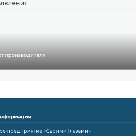
ъявления
 от производителя
нформация
ое предприятие «Своими Глазами»